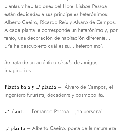
plantas y habitaciones del Hotel Lisboa Pessoa
están dedicadas a sus principales heterónimos:
Alberto Caeiro, Ricardo Reis y Álvaro de Campos.
A cada planta le corresponde un heterónimo y, por
tanto, una decoración de habitación diferente…
¿Ya ha descubierto cuál es su… heterónimo?
Se trata de un auténtico
círculo
de amigos
imaginarios:
– Álvaro de Campos, el
Planta baja y 1.ª
planta
ingeniero futurista, decadente y cosmopolita.
– Fernando Pessoa… ¡en persona!
2.ª planta
– Alberto Caeiro, poeta de la naturaleza
3.ª planta