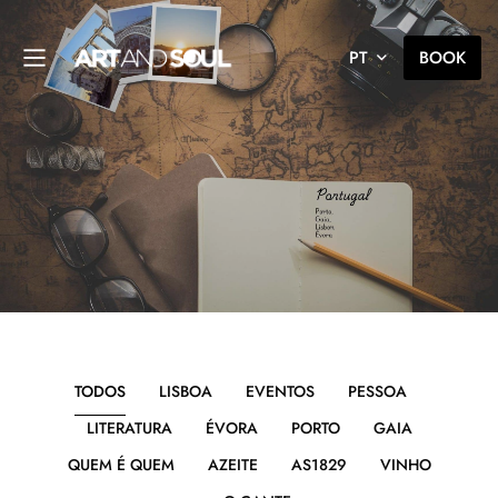
PT
BOOK
TODOS
LISBOA
EVENTOS
PESSOA
LITERATURA
ÉVORA
PORTO
GAIA
QUEM É QUEM
AZEITE
AS1829
VINHO