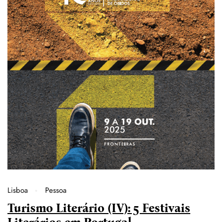
Lisboa
Pessoa
Turismo Literário (IV): 5 Festivais