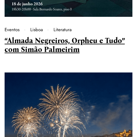
Eventos
Lisboa
Literatura
“Almada Negreiros, Orpheu e Tudo”
com Simão Palmeirim