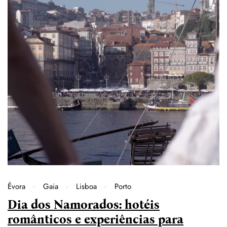
Évora
Gaia
Lisboa
Porto
Dia dos Namorados: hotéis
românticos e experiências para