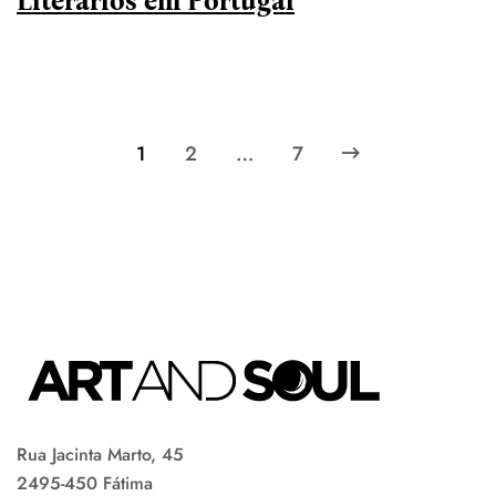
Literários em Portugal
1
2
…
7
Rua Jacinta Marto, 45
2495-450 Fátima