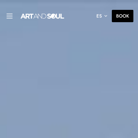
ES
BOOK