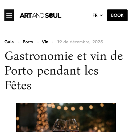
FR
BOOK
Gaia
Porto
Vin
19 de décembre, 2025
Gastronomie et vin de
Porto pendant les
Fêtes