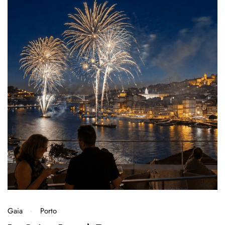
Gaia
Porto