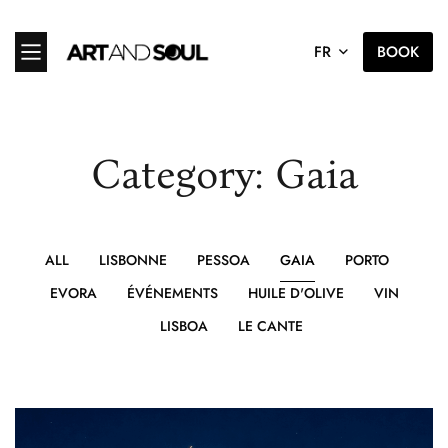
FR
BOOK
Category: Gaia
ALL
LISBONNE
PESSOA
GAIA
PORTO
EVORA
ÉVÉNEMENTS
HUILE D'OLIVE
VIN
LISBOA
LE CANTE