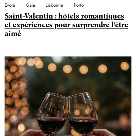
Evora
Gaia
Lisbonne
Porto
Saint-Valentin : hôtels romantiques
et expériences pour surprendre l’être
aimé