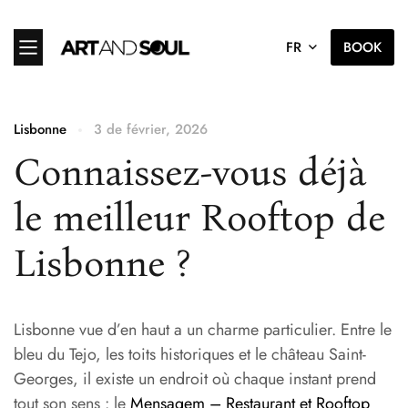
FR
BOOK
Lisbonne
3 de février, 2026
Connaissez-vous déjà
le meilleur Rooftop de
Lisbonne ?
Lisbonne vue d’en haut a un charme particulier. Entre le
bleu du Tejo, les toits historiques et le château Saint-
Georges, il existe un endroit où chaque instant prend
tout son sens : le
Mensagem – Restaurant et Rooftop