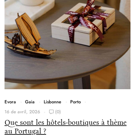
Evora
Gaia
Lisbonne
Porto
16 de avril, 2026
(0)
Que sont les hôtels-boutiques à thème
au Portugal ?