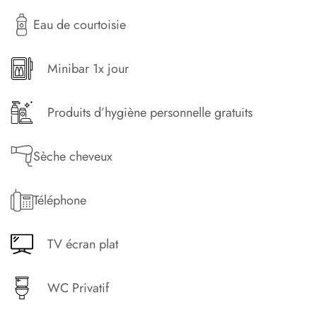
Eau de courtoisie
Minibar 1x jour
Produits d’hygiène personnelle gratuits
Sèche cheveux
Téléphone
TV écran plat
WC Privatif