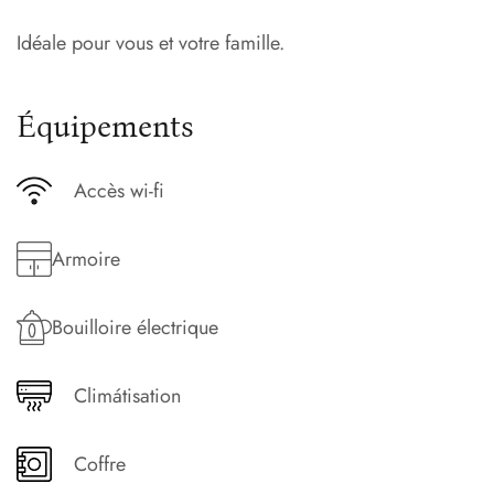
Idéale pour vous et votre famille.
Équipements
Accès wi-fi
Armoire
Bouilloire électrique
Climátisation
Coffre