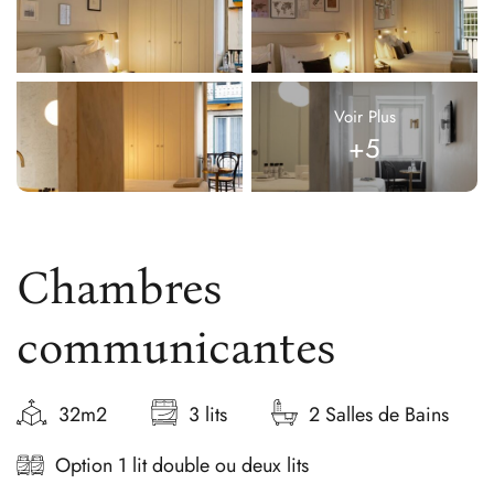
Voir Plus
+5
Chambres
communicantes
32m2
3 lits
2 Salles de Bains
Option 1 lit double ou deux lits