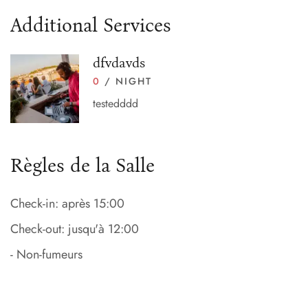
Additional Services
dfvdavds
0
/ NIGHT
testedddd
Règles de la Salle
Check-in: après 15:00
Check-out: jusqu'à 12:00
- Non-fumeurs