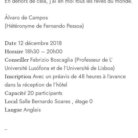
En dehors de cela, j’ai en moi tous les rêves du monde.
Álvaro de Campos
(Hétéronyme de Fernando Pessoa)
12 décembre 2018
Date
18h30 – 20h00
Horaire
Fabrizio Boscaglia (Professeur de L’
Conseiller
Université Lusófona et de l’Université de Lisboa)
Avec un préavis de 48 heures à l’avance
Inscription
dans la réception de l’hôtel
20 participants
Capacité
Salle Bernardo Soares , étage 0
Local
Anglais
Langue
_