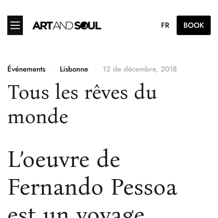
FR
BOOK
Événements
Lisbonne
12 de décembre, 2018
Tous les rêves du
monde
L’oeuvre de
Fernando Pessoa
est un voyage