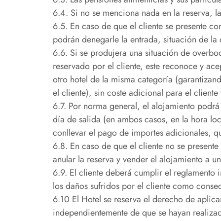
6.4. Si no se menciona nada en la reserva, l
6.5. En caso de que el cliente se presente co
podrán denegarle la entrada, situación de l
6.6. Si se produjera una situación de overbo
reservado por el cliente, este reconoce y a
otro hotel de la misma categoría (garantizand
el cliente), sin coste adicional para el clien
6.7. Por norma general, el alojamiento podrá 
día de salida (en ambos casos, en la hora lo
conllevar el pago de importes adicionales, qu
6.8. En caso de que el cliente no se presente 
anular la reserva y vender el alojamiento a 
6.9. El cliente deberá cumplir el reglamento
los daños sufridos por el cliente como conse
6.10 El Hotel se reserva el derecho de aplic
independientemente de que se hayan realizad