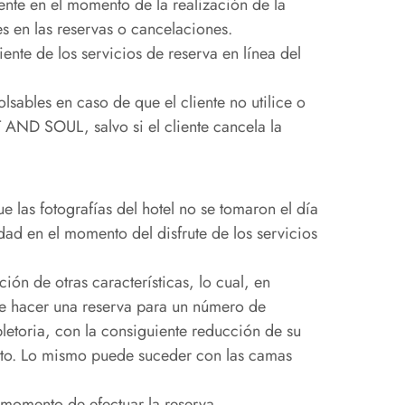
iente en el momento de la realización de la
 en las reservas o cancelaciones.
ente de los servicios de reserva en línea del
ables en caso de que el cliente no utilice o
T AND SOUL, salvo si el cliente cancela la
ue las fotografías del hotel no se tomaron el día
lidad en el momento del disfrute de los servicios
n de otras características, lo cual, en
ble hacer una reserva para un número de
etoria, con la consiguiente reducción de su
ento. Lo mismo puede suceder con las camas
l momento de efectuar la reserva.