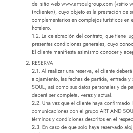
del sitio web www.artsoulgroup.com («sitio
(«cliente»), cuyo objeto es la prestación de s
complementarios en complejos turísticos en e
hotelero.
1.2. La celebración del contrato, que tiene lug
presentes condiciones generales, cuyo conocim
El cliente manifiesta asimismo conocer y acep
RESERVA
2.1. Al realizar una reserva, el cliente deber
alojamiento, las fechas de partida, entrada y
SOUL, así como sus datos personales y de pag
deberá ser completa, veraz y actual.
2.2. Una vez que el cliente haya confirmado l
comunicaciones con el grupo ART AND SOUL, 
términos y condiciones descritos en el respect
2.3. En caso de que solo haya reservado aloja