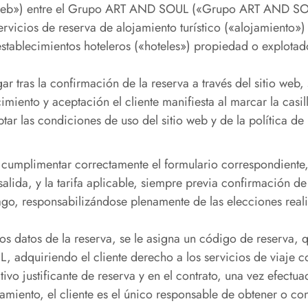
 web») entre el Grupo ART AND SOUL («Grupo ART AND SOUL»
ervicios de reserva de alojamiento turístico («alojamiento») y
stablecimientos hoteleros («hoteles») propiedad o explotad
ar tras la confirmación de la reserva a través del sitio web, 
iento y aceptación el cliente manifiesta al marcar la casil
tar las condiciones de uso del sitio web y de la política d
á cumplimentar correctamente el formulario correspondiente, 
 salida, y la tarifa aplicable, siempre previa confirmación
o, responsabilizándose plenamente de las elecciones realiz
os datos de la reserva, se le asigna un código de reserva, 
adquiriendo el cliente derecho a los servicios de viaje 
ivo justificante de reserva y en el contrato, una vez efectua
miento, el cliente es el único responsable de obtener o con