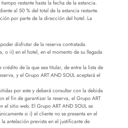
tiempo restante hasta la fecha de la estancia.
ente al 50 % del total de la estancia restante.
ción por parte de la dirección del hotel. La
poder disfrutar de la reserva contratada.
a, o ii) en el hotel, en el momento de su llegada
rédito de la que sea titular, de entre la lista de
 reserva, y el Grupo ART AND SOUL aceptará el
mitidas por este y deberá consultar con la debida
el fin de garantizar la reserva, el Grupo ART
 en el sitio web. El Grupo ART AND SOUL se
icamente si i) el cliente no se presenta en el
 la antelación prevista en el justificante de