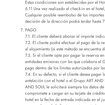
Estas condiciones son establecidas por el Hot
6.11 Una vez realizado el check-in en el hotel
Cualquier posible reembolso de los importes r
decisión de la dirección podrá tardar hasta 7
PAGO
7.1. El cliente deberá abonar el importe indi
7.2. El cliente podrá efectuar el pago de la r
al alojamiento (si este método se encuentra di
7.3. Si el cliente opta por pagar la reserva en
entidades emisoras con las que colabora el 
pago dentro de los límites autorizados por l
7.4. En su defecto, si el cliente desea pagar 
antelación con el hotel o el Grupo ART AND 
AND SOUL le solicitará siempre los datos de 
compromete a cargar en su tarjeta de crédito 
hotel en la fecha de entrada indicada en el just