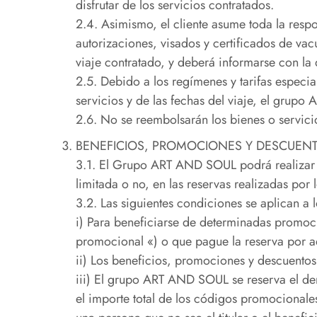
disfrutar de los servicios contratados.
2.4. Asimismo, el cliente asume toda la res
autorizaciones, visados y certificados de vac
viaje contratado, y deberá informarse con la
2.5. Debido a los regímenes y tarifas especia
servicios y de las fechas del viaje, el grupo
2.6. No se reembolsarán los bienes o servicios
BENEFICIOS, PROMOCIONES Y DESCUEN
3.1. El Grupo ART AND SOUL podrá realizar 
limitada o no, en las reservas realizadas por l
3.2. Las siguientes condiciones se aplican a
i) Para beneficiarse de determinadas promoc
promocional «) o que pague la reserva por a
ii) Los beneficios, promociones y descuentos
iii) El grupo ART AND SOUL se reserva el d
el importe total de los códigos promocionales