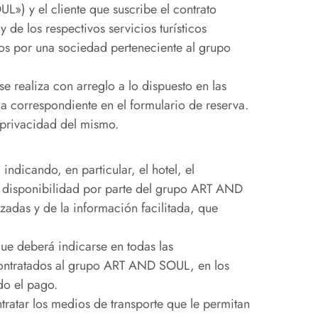
) y el cliente que suscribe el contrato
 de los respectivos servicios turísticos
os por una sociedad perteneciente al grupo
se realiza con arreglo a lo dispuesto en las
la correspondiente en el formulario de reserva.
e privacidad del mismo.
indicando, en particular, el hotel, el
 de disponibilidad por parte del grupo ART AND
adas y de la información facilitada, que
que deberá indicarse en todas las
contratados al grupo ART AND SOUL, en los
do el pago.
tratar los medios de transporte que le permitan