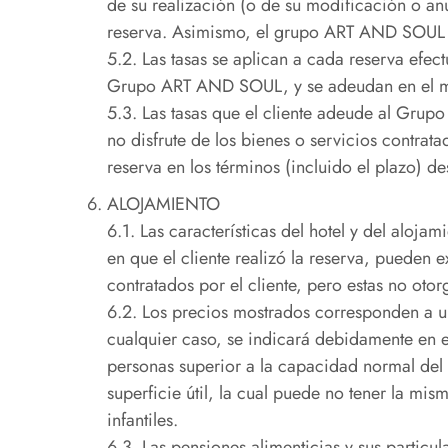
de su realización (o de su modificación o anu
reserva. Asimismo, el grupo ART AND SOUL po
5.2. Las tasas se aplican a cada reserva efec
Grupo ART AND SOUL, y se adeudan en el mom
5.3. Las tasas que el cliente adeude al Grup
no disfrute de los bienes o servicios contra
reserva en los términos (incluido el plazo) de
ALOJAMIENTO
6.1. Las características del hotel y del aloja
en que el cliente realizó la reserva, pueden ex
contratados por el cliente, pero estas no oto
6.2. Los precios mostrados corresponden a un
cualquier caso, se indicará debidamente en e
personas superior a la capacidad normal del 
superficie útil, la cual puede no tener la 
infantiles.
6.3. Las pensiones alimenticias y sus particul