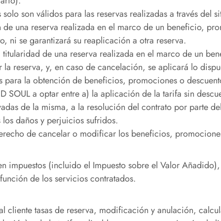
ario).
olo son válidos para las reservas realizadas a través del si
n de una reserva realizada en el marco de un beneficio, pr
 ni se garantizará su reaplicación a otra reserva.
 la titularidad de una reserva realizada en el marco de un b
la reserva, y, en caso de cancelación, se aplicará lo dispu
os para la obtención de beneficios, promociones o descuent
SOUL a optar entre a) la aplicación de la tarifa sin descuen
adas de la misma, a la resolución del contrato por parte del
os daños y perjuicios sufridos.
erecho de cancelar o modificar los beneficios, promocione
ten impuestos (incluido el Impuesto sobre el Valor Añadido
 función de los servicios contratados.
cliente tasas de reserva, modificación y anulación, calcula