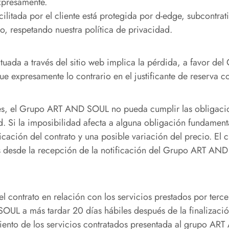
expresamente.
 facilitada por el cliente está protegida por d-edge, subco
, respetando nuestra política de privacidad.
ctuada a través del sitio web implica la pérdida, a favor 
e expresamente lo contrario en el justificante de reserva c
s, el Grupo ART AND SOUL no pueda cumplir las obligacion
. Si la imposibilidad afecta a alguna obligación fundamental,
cación del contrato y una posible variación del precio. El 
 desde la recepción de la notificación del Grupo ART AND
el contrato en relación con los servicios prestados por terc
L a más tardar 20 días hábiles después de la finalización 
ento de los servicios contratados presentada al grupo ART