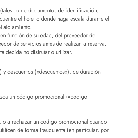
 (tales como documentos de identificación,
ncuentre el hotel o donde haga escala durante el
l alojamiento.
s, en función de su edad, del proveedor de
dor de servicios antes de realizar la reserva.
 decida no disfrutar o utilizar.
 y descuentos («descuentos»), de duración
oduzca un código promocional («código
s, o a rechazar un código promocional cuando
ilicen de forma fraudulenta (en particular, por