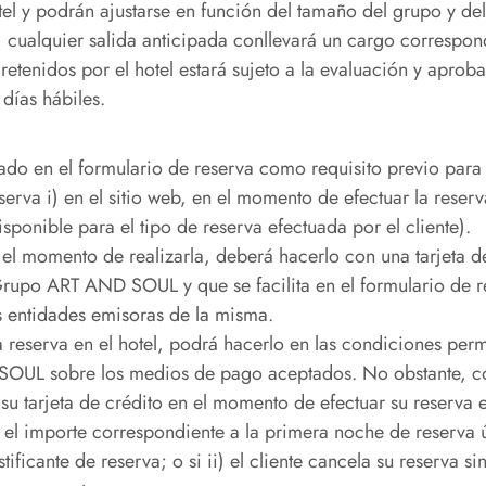
el y podrán ajustarse en función del tamaño del grupo y del 
, cualquier salida anticipada conllevará un cargo correspondi
etenidos por el hotel estará sujeto a la evaluación y aproba
 días hábiles.
cado en el formulario de reserva como requisito previo para 
eserva i) en el sitio web, en el momento de efectuar la reserv
sponible para el tipo de reserva efectuada por el cliente).
 el momento de realizarla, deberá hacerlo con una tarjeta de c
Grupo ART AND SOUL y que se facilita en el formulario de
as entidades emisoras de la misma.
la reserva en el hotel, podrá hacerlo en las condiciones per
SOUL sobre los medios de pago aceptados. No obstante, con 
su tarjeta de crédito en el momento de efectuar su reserva
el importe correspondiente a la primera noche de reserva ún
ificante de reserva; o si ii) el cliente cancela su reserva sin