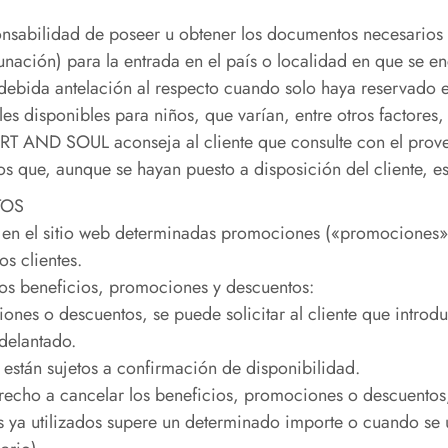
ponsabilidad de poseer u obtener los documentos necesarios
unación) para la entrada en el país o localidad en que se e
 debida antelación al respecto cuando solo haya reservado e
les disponibles para niños, que varían, entre otros factore
 ART AND SOUL aconseja al cliente que consulte con el provee
 que, aunque se hayan puesto a disposición del cliente, este
TOS
en el sitio web determinadas promociones («promociones»)
os clientes.
 los beneficios, promociones y descuentos:
iones o descuentos, se puede solicitar al cliente que intr
delantado.
 están sujetos a confirmación de disponibilidad.
erecho a cancelar los beneficios, promociones o descuento
 ya utilizados supere un determinado importe o cuando se ut