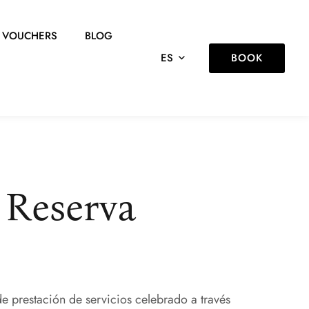
VOUCHERS
BLOG
BOOK
ES
 Reserva
e prestación de servicios celebrado a través