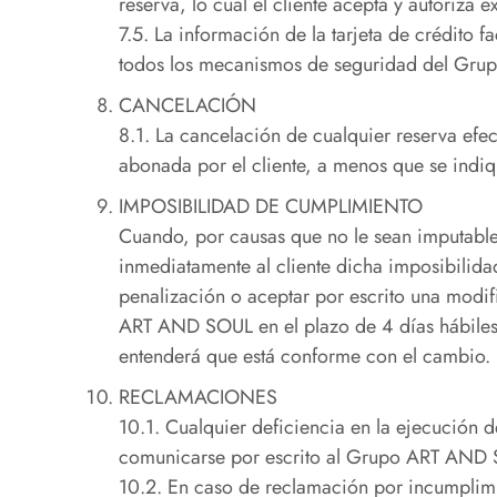
reserva, lo cual el cliente acepta y autoriza 
7.5. La información de la tarjeta de crédito
todos los mecanismos de seguridad del Grupo
CANCELACIÓN
8.1. La cancelación de cualquier reserva efe
abonada por el cliente, a menos que se indiqu
IMPOSIBILIDAD DE CUMPLIMIENTO
Cuando, por causas que no le sean imputable
inmediatamente al cliente dicha imposibilidad
penalización o aceptar por escrito una modifi
ART AND SOUL en el plazo de 4 días hábiles
entenderá que está conforme con el cambio.
RECLAMACIONES
10.1. Cualquier deficiencia en la ejecución d
comunicarse por escrito al Grupo ART AND SOU
10.2. En caso de reclamación por incumplimi