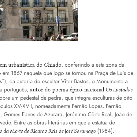
, conferindo a esta zona da
em urbanística do Chiado
do em 1867 naquela que logo se tornou na Praça de Luís de
), da autoria do escultor Vitor Bastos, o Monumento a
a português,
autor do poema épico-nacional
Os Lusíadas
obre um pedestal de pedra, que integra esculturas de oito
 séculos XV-XVII, nomeadamente Fernão Lopes, Fernão
, Gomes Eanes de Azurara, Jerónimo Côrte-Real, João de
o. Entre as obras literárias em que a estatua de
(1984).
 da Morte de Ricardo Reis de José Saramago