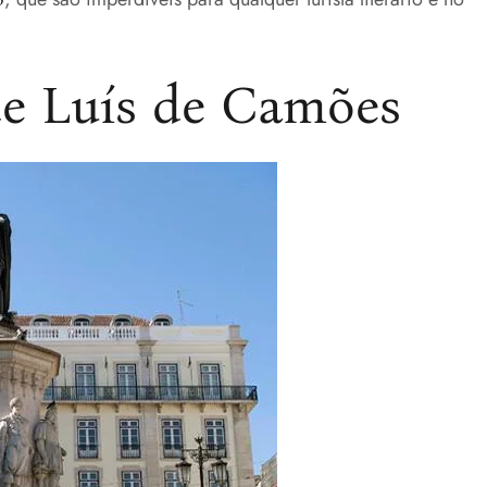
de Luís de Camões