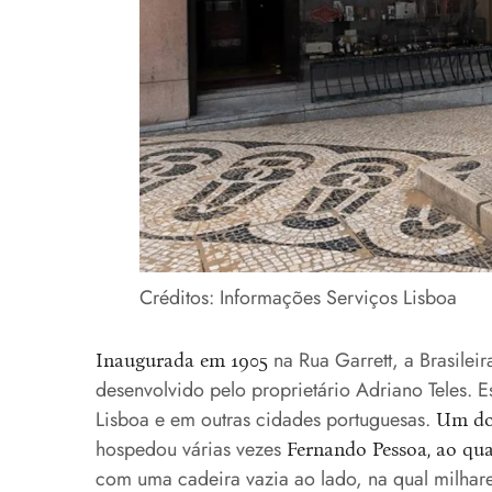
Créditos: Informações Serviços Lisboa
na Rua Garrett, a Brasilei
Inaugurada em 1905
desenvolvido pelo proprietário Adriano Teles. 
Lisboa e em outras cidades portuguesas.
Um dos
hospedou várias vezes
Fernando Pessoa, ao qua
com uma cadeira vazia ao lado, na qual milhares 