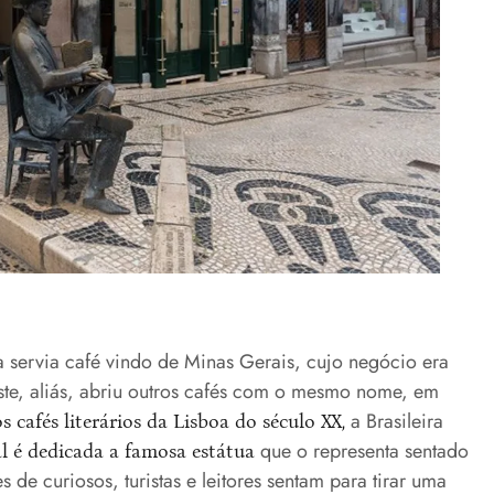
ra servia café vindo de Minas Gerais, cujo negócio era
Este, aliás, abriu outros cafés com o mesmo nome, em
a Brasileira
 cafés literários da Lisboa do século XX,
que o representa sentado
l é dedicada a famosa estátua
de curiosos, turistas e leitores sentam para tirar uma