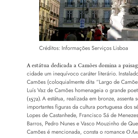
Créditos: Informações Serviços Lisboa
A estátua dedicada a Camões domina a paisag
cidade um inequívoco caráter literário. Instala
Camões (coloquialmente dita “Largo de Camões”
Luís Vaz de Camões homenageia o grande poet
A estátua, realizada em bronze, assenta s
(1572).
importantes figuras da cultura portuguesa dos
Lopes de Castanhede, Francisco Sá de Menezes
Barros, Pedro Nunes e Vasco Mouzinho de Queved
Camões é mencionada, consta o romance
O Ano