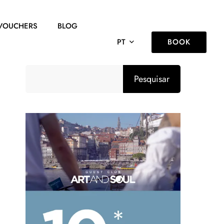
VOUCHERS
BLOG
BOOK
PT
Pesquisar