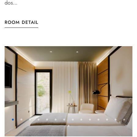
dos...
ROOM DETAIL