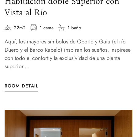
Habitación doble Superior con
Vista al Río
22m2
1 cama
1 baño
Aquí, los mayores símbolos de Oporto y Gaia (el río
Duero y el Barco Rabelo) inspiran los sueños. Inspírese
con todo el confort y la exclusividad de una planta
superior....
ROOM DETAIL