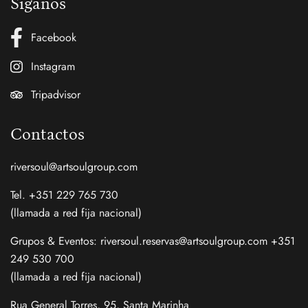
Siganos
Facebook
Instagram
Tripadvisor
Contactos
riversoul@artsoulgroup.com
Tel. +351 229 765 730
(llamada a red fija nacional)
Grupos & Eventos: riversoul.reservas@artsoulgroup.com +351
249 530 700
(llamada a red fija nacional)
Rua General Torres, 95, Santa Marinha