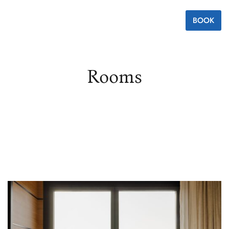
BOOK
Rooms