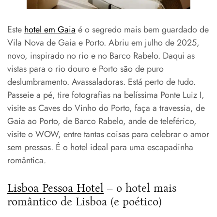
Este
hotel em Gaia
é o segredo mais bem guardado de
Vila Nova de Gaia e Porto. Abriu em julho de 2025,
novo, inspirado no rio e no Barco Rabelo. Daqui as
vistas para o rio douro e Porto são de puro
deslumbramento. Avassaladoras. Está perto de tudo.
Passeie a pé, tire fotografias na belíssima Ponte Luiz I,
visite as Caves do Vinho do Porto, faça a travessia, de
Gaia ao Porto, de Barco Rabelo, ande de teleférico,
visite o WOW, entre tantas coisas para celebrar o amor
sem pressas. É o hotel ideal para uma escapadinha
romântica.
Lisboa Pessoa Hotel
– o hotel mais
romântico de Lisboa (e poético)