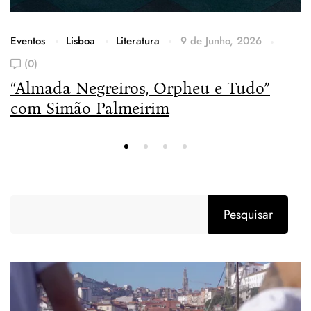
Eventos
Lisboa
Literatura
9 de Junho, 2026
(0)
“Almada Negreiros, Orpheu e Tudo”
com Simão Palmeirim
Pesquisar