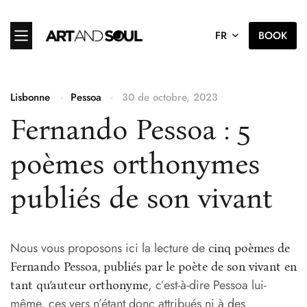
FR
BOOK
Lisbonne
Pessoa
30 de octobre, 2023
Fernando Pessoa : 5
poèmes orthonymes
publiés de son vivant
Nous vous proposons ici la lecture de
cinq poèmes de
Fernando Pessoa, publiés par le poète de son vivant en
, c’est-à-dire Pessoa lui-
tant qu’auteur orthonyme
même, ces vers n’étant donc attribués ni à des