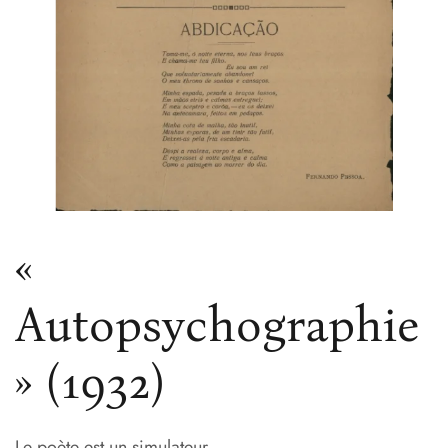
«
Autopsychographie
» (1932)
Le poète est un simulateur.