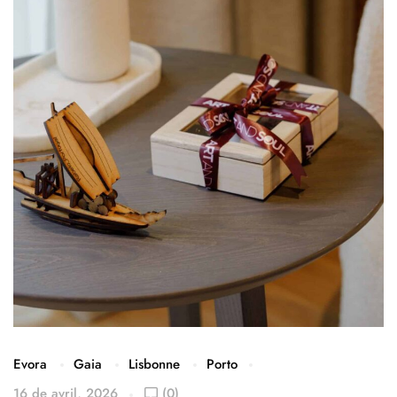
Evora
Gaia
Lisbonne
Porto
16 de avril, 2026
(0)