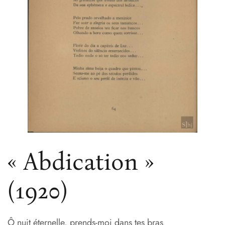
« Abdication »
(1920)
Ô nuit éternelle, prends-moi dans tes bras