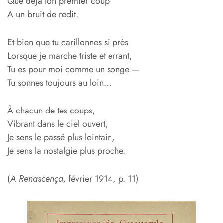
Que déjà ton premier coup
A un bruit de redit.
Et bien que tu carillonnes si près
Lorsque je marche triste et errant,
Tu es pour moi comme un songe —
Tu sonnes toujours au loin…
À chacun de tes coups,
Vibrant dans le ciel ouvert,
Je sens le passé plus lointain,
Je sens la nostalgie plus proche.
(
A Renascença,
février 1914, p. 11)