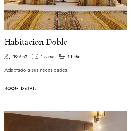
Habitación Doble
19,5m2
1 cama
1 baño
Adaptado a sus necesidades.
ROOM DETAIL