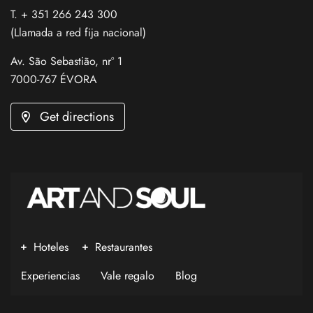
T. + 351 266 243 300
(Llamada a red fija nacional)
Av. São Sebastião, nrº 1
7000-767 ÉVORA
Get directions
Hoteles
Restaurantes
Experiencias
Vale regalo
Blog