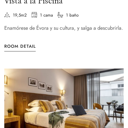
Vista a la Piscina
19,5m2
1 cama
1 baño
Enamórese de Évora y su cultura, y salga a descubrirla.
ROOM DETAIL