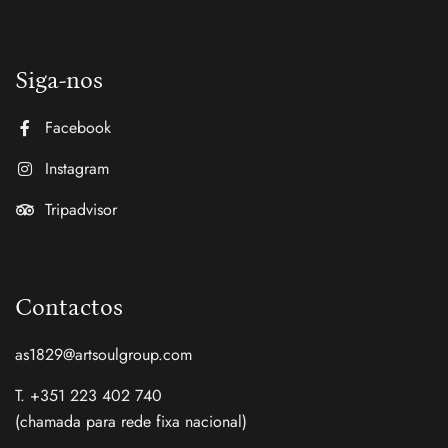
Siga-nos
Facebook
Instagram
Tripadvisor
Contactos
as1829@artsoulgroup.com
T. +351 223 402 740
(chamada para rede fixa nacional)