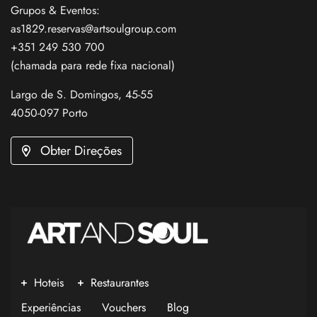
Grupos & Eventos:
as1829.reservas@artsoulgroup.com
+351 249 530 700
(chamada para rede fixa nacional)
Largo de S. Domingos, 45-55
4050-097 Porto
Obter Direções
Hoteis
Restaurantes
Experiências
Vouchers
Blog