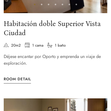
Habitación doble Superior Vista
Ciudad
20m2
1 cama
1 baño
Déjese encantar por Oporto y emprenda un viaje de
exploración.
ROOM DETAIL