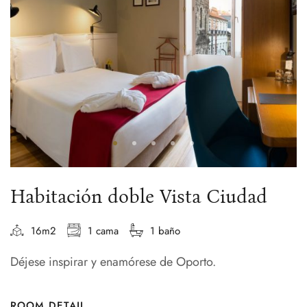
Habitación doble Vista Ciudad
16m2
1 cama
1 baño
Déjese inspirar y enamórese de Oporto.
ROOM DETAIL