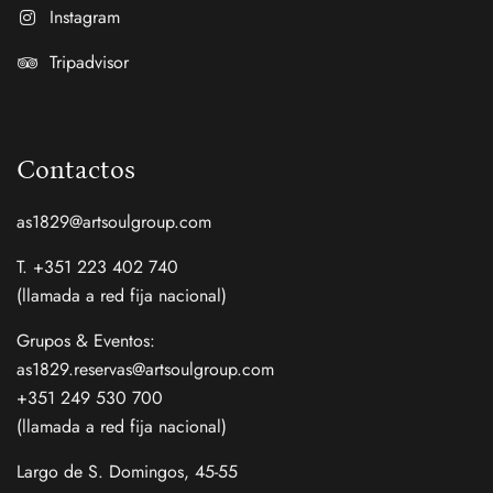
Instagram
Tripadvisor
Contactos
as1829@artsoulgroup.com
T. +351 223 402 740
(llamada a red fija nacional)
Grupos & Eventos:
as1829.reservas@artsoulgroup.com
+351 249 530 700
(llamada a red fija nacional)
Largo de S. Domingos, 45-55