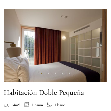
Habitación Doble Pequeña
14m2
1 cama
1 baño