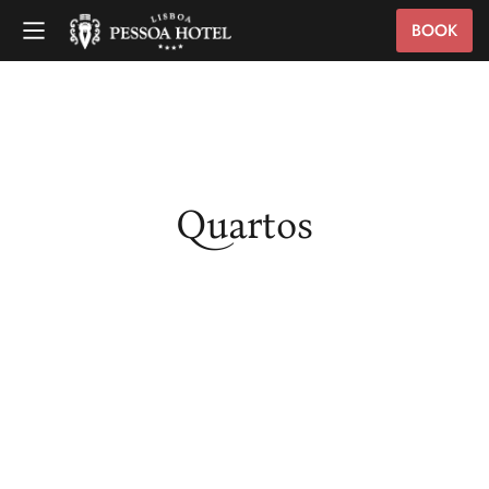
BOOK
Quartos