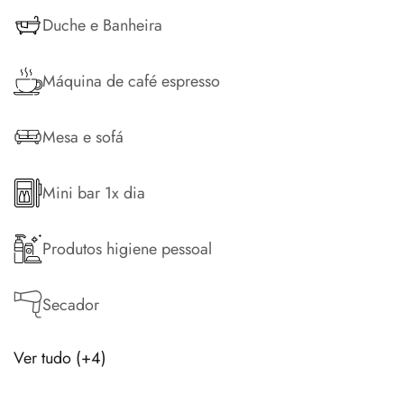
Duche e Banheira
Máquina de café espresso
Mesa e sofá
Mini bar 1x dia
Produtos higiene pessoal
Secador
Ver tudo (+4)