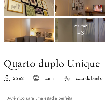
Ver Mais
+3
Quarto duplo Unique
35m2
1 cama
1 casa de banho
Autêntico para uma estadia perfeita.