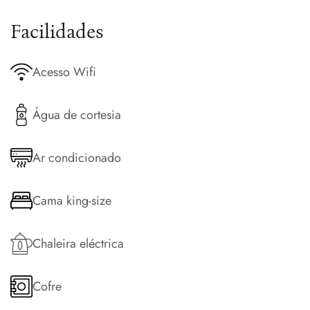
Facilidades
Acesso Wifi
Água de cortesia
Ar condicionado
Cama king-size
Chaleira eléctrica
Cofre