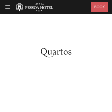
BOOK
Quartos