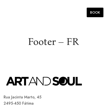
FR
BOOK
Footer – FR
Rua Jacinta Marto, 45
2495-450 Fátima