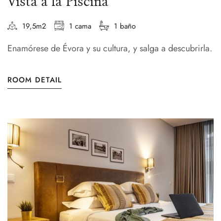
Vista a la Piscina
19,5m2
1 cama
1 baño
Enamórese de Évora y su cultura, y salga a descubrirla.
ROOM DETAIL