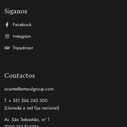
Siganos
Facebook
Instagram
Tripadvisor
Contactos
ocante@artsoulgroup.com
T. + 351 266 243 300
(Llamada a red fija nacional)
Av. São Sebastião, nrº 1
7000-767 ÉVORA