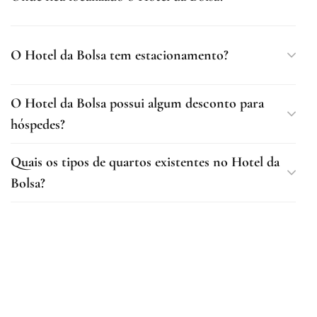
O Hotel da Bolsa tem estacionamento?
O Hotel da Bolsa possui algum desconto para
hóspedes?
Quais os tipos de quartos existentes no Hotel da
Bolsa?